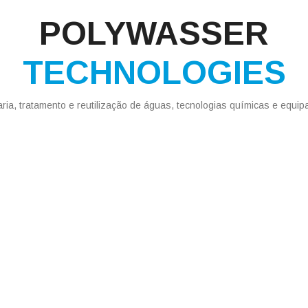
POLYWASSER
TECHNOLOGIES
ia, tratamento e reutilização de águas, tecnologias químicas e equi