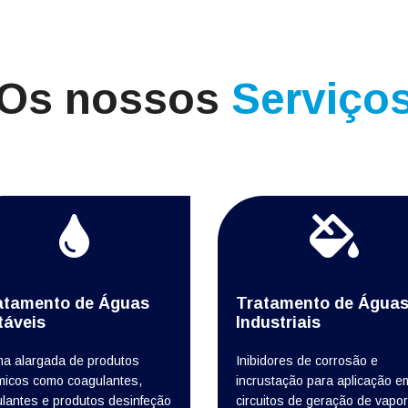
Os nossos
Serviço
atamento de Águas
Tratamento de Água
táveis
Industriais
a alargada de produtos
Inibidores de corrosão e
micos como coagulantes,
incrustação para aplicação e
ulantes e produtos desinfeção
circuitos de geração de vapor