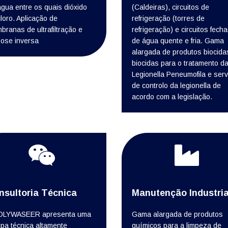
água entre os quais dióxido
(Caldeiras), circuitos de
loro. Aplicação de
refrigeração (torres de
ranas de ultrafiltração e
refrigeração) e circuitos fech
ose inversa
de água quente e fria. Gama
alargada de produtos biocida
biocidas para o tratamento d
Legionella Peneumofila e serv
de controlo da legionella de
acordo com a legislação.
nsultoria Técnica
Manutenção Industria
OLYWASEER apresenta uma
Gama alargada de produtos
ipa técnica altamente
químicos para a limpeza de