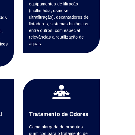
equipamentos de filtração
(multimédia, osmose,
ultrafiltração), decantadores de
ados
flotadores, sistemas biológicos,
entre outros, com especial
s,
relevâncias a reutilização de
a
águas.
iços
l
Tratamento de Odores
Gama alargada de produtos
químicos para o tratamento de