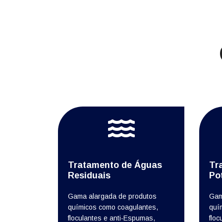
Tratamento de Águas
Tr
Residuais
Po
Gama alargada de produtos
Gam
químicos como coagulantes,
quí
floculantes e anti-Espumas,
floc