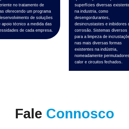
eriente no tratamento de
superfícies diversas existent
as oferecendo um programa
na industria, como
desenvolvimento de soluções
desengordurantes,
e apoio técnico a medida das
desincrustastes e inibidores 
essidades de cada empresa.
corrosão. Sistemas diversos
para a limpeza de incrustaçõ
nas mais diversas formas
existentes na indústria,
nomeadamente permutadores
calor e circuitos fechados.
Fale
Connosco