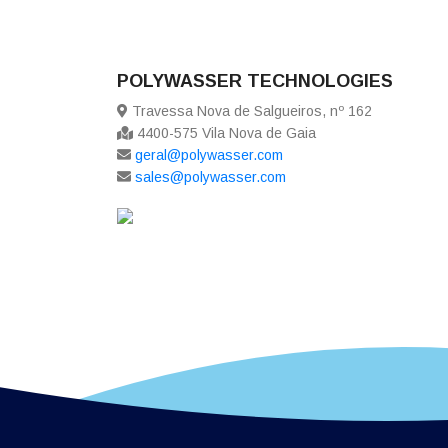
POLYWASSER TECHNOLOGIES
Travessa Nova de Salgueiros, nº 162
4400-575 Vila Nova de Gaia
geral@polywasser.com
sales@polywasser.com