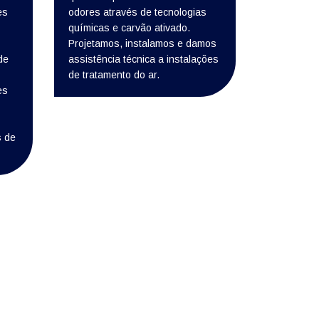
es
odores através de tecnologias
químicas e carvão ativado.
Projetamos, instalamos e damos
de
assistência técnica a instalações
de tratamento do ar.
es
 de