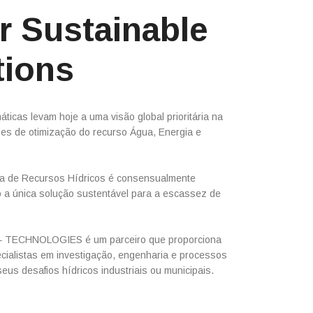
r Sustainable
tions
áticas levam hoje a uma visão global prioritária na
es de otimização do recurso Água, Energia e
da de Recursos Hídricos é consensualmente
 a única solução sustentável para a escassez de
TECHNOLOGIES é um parceiro que proporciona
cialistas em investigação, engenharia e processos
seus desafios hídricos industriais ou municipais.